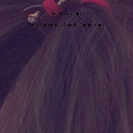
Nicole Frischlich
Kunst-Fotografie - Autorin Journalismus