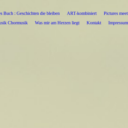
s Buch : Geschichten die bleiben
ART-kombiniert
Pictures mee
sik Chormusik
Was mir am Herzen liegt
Kontakt
Impressum