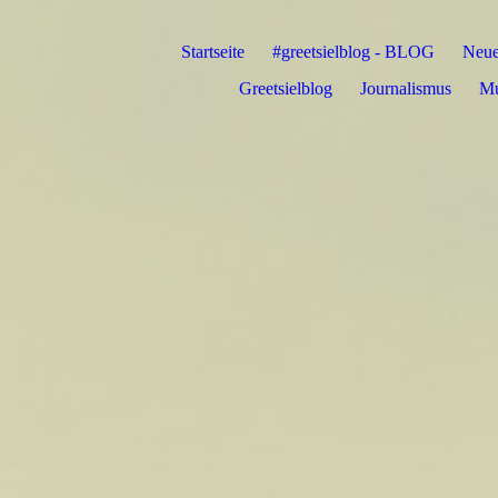
Startseite
#greetsielblog - BLOG
Neue
Greetsielblog
Journalismus
Mu