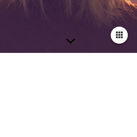
Neues Buch - Erschienen Dezember 2025